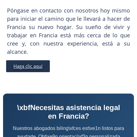
Póngase en contacto con nosotros hoy mismo
para iniciar el camino que le llevará a hacer de
Francia su nuevo hogar. Su sueño de vivir y
trabajar en Francia está más cerca de lo que
cree y, con nuestra experiencia, está a su
alcance.
Haga clic aquí
\xbfNecesitas asistencia legal
en Francia?
Nuestros abogados biling\xfces est\xe1n listos para
ayudarte. Obt\xe9n orientaci\xf3n personalizada