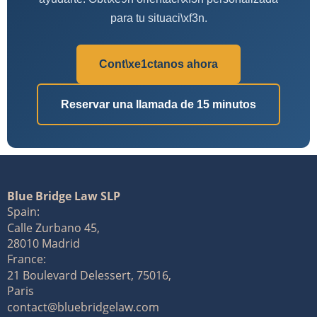
para tu situaci\xf3n.
Cont\xe1ctanos ahora
Reservar una llamada de 15 minutos
Blue Bridge Law SLP
Spain:
Calle Zurbano 45,
28010 Madrid
France:
21 Boulevard Delessert, 75016,
Paris
contact@bluebridgelaw.com