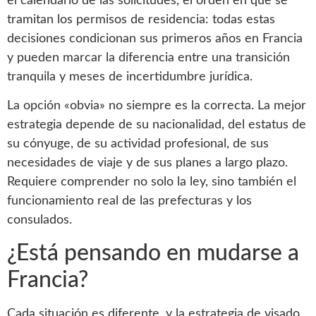
el calendario de las solicitudes, el orden en que se
tramitan los permisos de residencia: todas estas
decisiones condicionan sus primeros años en Francia
y pueden marcar la diferencia entre una transición
tranquila y meses de incertidumbre jurídica.
La opción «obvia» no siempre es la correcta. La mejor
estrategia depende de su nacionalidad, del estatus de
su cónyuge, de su actividad profesional, de sus
necesidades de viaje y de sus planes a largo plazo.
Requiere comprender no solo la ley, sino también el
funcionamiento real de las prefecturas y los
consulados.
¿Está pensando en mudarse a
Francia?
Cada situación es diferente, y la estrategia de visado