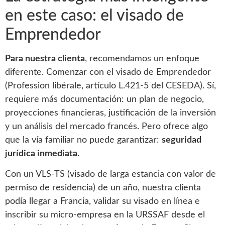
en este caso: el visado de
Emprendedor
Para nuestra clienta
, recomendamos un enfoque
diferente. Comenzar con el visado de Emprendedor
(Profession libérale, artículo L.421-5 del CESEDA). Sí,
requiere más documentación: un plan de negocio,
proyecciones financieras, justificación de la inversión
y un análisis del mercado francés. Pero ofrece algo
que la vía familiar no puede garantizar:
seguridad
jurídica inmediata
.
Con un VLS-TS (visado de larga estancia con valor de
permiso de residencia) de un año, nuestra clienta
podía llegar a Francia, validar su visado en línea e
inscribir su micro-empresa en la URSSAF desde el