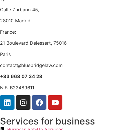
Calle Zurbano 45,
28010 Madrid
France:
21 Boulevard Delessert, 75016,
Paris
contact@bluebridgelaw.com
+33 668 07 34 28
NIF: B22489611
Services for business
Business Set-Up Services