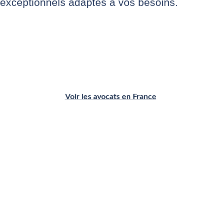
exceptionnels adaptés à vos besoins.
France
Voir les avocats en France
Espagne