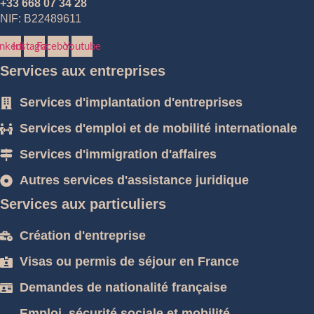
+33 668 07 34 28
NIF: B22489611
inkedin
Instagram
Facebook
Youtube
Services aux entreprises
Services d'implantation d'entreprises
Services d'emploi et de mobilité internationale
Services d'immigration d'affaires
Autres services d'assistance juridique
Services aux particuliers
Création d'entreprise
Visas ou permis de séjour en France
Demandes de nationalité française
Emploi, sécurité sociale et mobilité