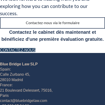
exploring how you can contribute to our
success.
Contactez-nous via le formulaire
Contactez le cabinet dès maintenant et
bénéficiez d'une première évaluation gratuite.
CONTACTEZ-NOUS
Blue Bridge Law SLP
Spain:
Calle Zurbano 45,
28010 Madrid
France:
21 Boulevard Delessert, 75016,
Paris
contact@bluebridgelaw.com