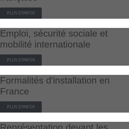
PLUS D'INFOS
Emploi, sécurité sociale et
mobilité internationale
PLUS D'INFOS
Formalités d'installation en
France
PLUS D'INFOS
Représentation devant les