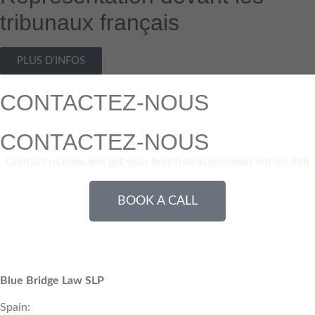
tribunaux français
PLUS D'INFOS
CONTACTEZ-NOUS
CONTACTEZ-NOUS
Contact us now and get your first free assessment within 48h
BOOK A CALL
Blue Bridge Law SLP
Spain: