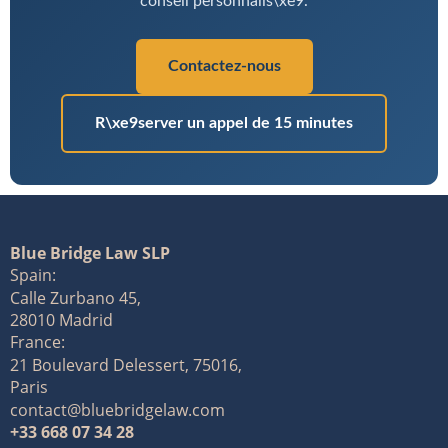
conseil personnalis\xe9.
Contactez-nous
R\xe9server un appel de 15 minutes
Blue Bridge Law SLP
Spain:
Calle Zurbano 45,
28010 Madrid
France:
21 Boulevard Delessert, 75016,
Paris
contact@bluebridgelaw.com
+33 668 07 34 28