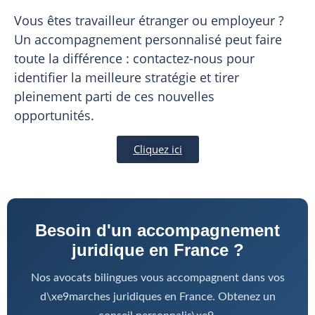
Vous êtes travailleur étranger ou employeur ?
Un accompagnement personnalisé peut faire
toute la différence : contactez-nous pour
identifier la meilleure stratégie et tirer
pleinement parti de ces nouvelles
opportunités.
Cliquez ici
Besoin d'un accompagnement
juridique en France ?
Nos avocats bilingues vous accompagnent dans vos
d\xe9marches juridiques en France. Obtenez un